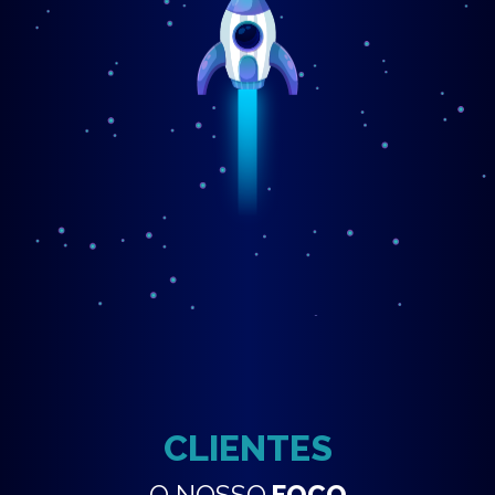
CLIENTES
O NOSSO
FOCO