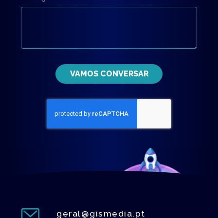
VAMOS CONVERSAR
geral@gismedia.pt