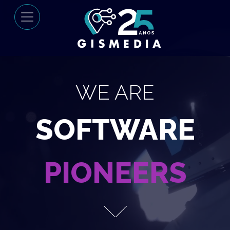
WE ARE
SOFTWARE
PIONEERS